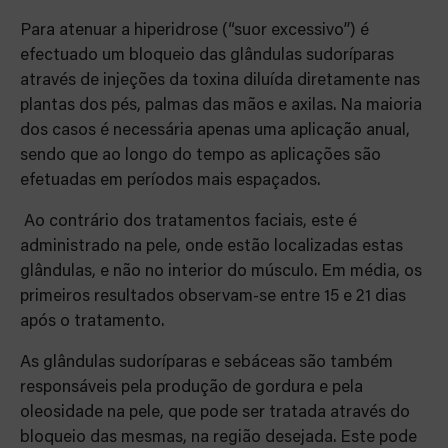
Para atenuar a hiperidrose (“suor excessivo”) é
efectuado um bloqueio das glândulas sudoríparas
através de injeções da toxina diluída diretamente nas
plantas dos pés, palmas das mãos e axilas. Na maioria
dos casos é necessária apenas uma aplicação anual,
sendo que ao longo do tempo as aplicações são
efetuadas em períodos mais espaçados.
Ao contrário dos tratamentos faciais, este é
administrado na pele, onde estão localizadas estas
glândulas, e não no interior do músculo. Em média, os
primeiros resultados observam-se entre 15 e 21 dias
após o tratamento.
As glândulas sudoríparas e sebáceas são também
responsáveis pela produção de gordura e pela
oleosidade na pele, que pode ser tratada através do
bloqueio das mesmas, na região desejada. Este pode