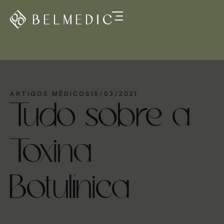
ARTIGOS MÉDICOS
15/03/2021
Tudo sobre a
Toxina
Botulínica