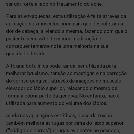
ser um forte aliado no tratamento do acne.
Para as enxaquecas, esta utilização é feita através da
aplicação nos músculos principais que despoletam a
dor de cabeça, aliviando a mesma, fazendo com que o
paciente necessite de menos medicação e
consequentemente note uma melhoria na sua
qualidade de vida.
A
toxina botulínica
pode, ainda, ser utilizada para
melhorar bruxismo
, tensão ao mastigar, e na correção
do sorriso gengival, através de injeções no músculo
elevador do lábio superior, relaxando o mesmo de
forma a cobrir parte da gengiva. No entanto, não é
utilizada para aumento do volume dos lábios.
Ainda nas aplicações estéticas, o uso da toxina
também melhora as rugas por cima do lábio superior
(“código de barras”) e rugas evidentes no pescoço,