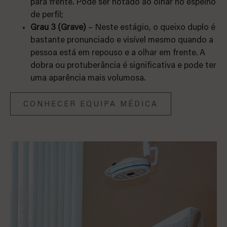
para frente. Pode ser notado ao olhar no espelho
de perfil;
Grau 3 (Grave)
– Neste estágio, o queixo duplo é
bastante pronunciado e visível mesmo quando a
pessoa está em repouso e a olhar em frente. A
dobra ou protuberância é significativa e pode ter
uma aparência mais volumosa.
CONHECER EQUIPA MÉDICA