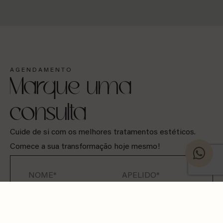
AGENDAMENTO
Marque uma
consulta
Cuide de si com os melhores tratamentos estéticos.
Comece a sua transformação hoje mesmo!