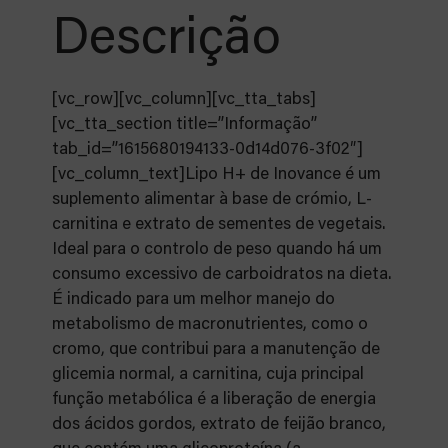
Descrição
[vc_row][vc_column][vc_tta_tabs]
[vc_tta_section title=”Informação”
tab_id=”1615680194133-0d14d076-3f02″]
[vc_column_text]Lipo H+ de Inovance é um
suplemento alimentar à base de crómio, L-
carnitina e extrato de sementes de vegetais.
Ideal para o controlo de peso quando há um
consumo excessivo de carboidratos na dieta.
É indicado para um melhor manejo do
metabolismo de macronutrientes, como o
cromo, que contribui para a manutenção de
glicemia normal, a carnitina, cuja principal
função metabólica é a liberação de energia
dos ácidos gordos, extrato de feijão branco,