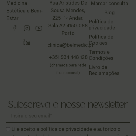
Rua Aristides De
Medicina
Marcar consulta
Sousa Mendes,
Estética e Bem-
Blog
225 1º Andar,
Estar
Política de
Sala A2 4150-088
privacidade
Porto
Política de
Cookies
clinica@belmedic.pt
Termos e
+351 934 448 128
Condições
(chamada para rede
Livro de
fixa nacional)
Reclamações
Subscreva a nossa newsletter
Li e aceito a política de privacidade e autorizo o