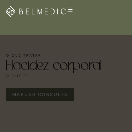
O QUE TRATAR
Flacidez corporal
O QUE É?
MARCAR CONSULTA