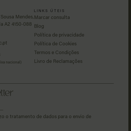
LINKS ÚTEIS
e Sousa Mendes,
Marcar consulta
la A2 4150-088
Blog
Política de privacidade
c.pt
Política de Cookies
Termos e Condições
8
Livro de Reclamações
ixa nacional)
tter
rizo o tratamento de dados para o envio de