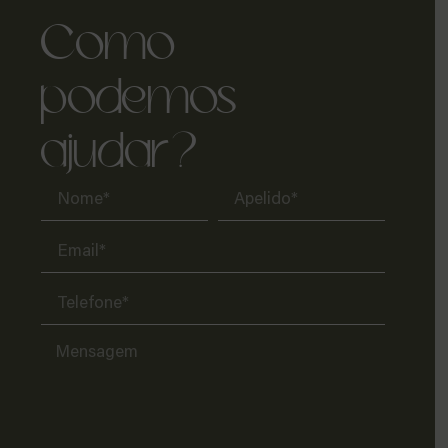
Como
podemos
ajudar?