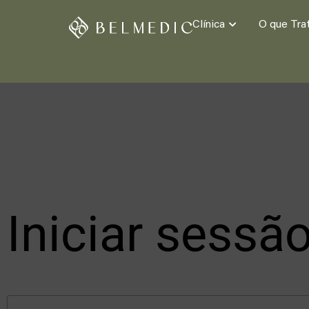
Clínica
O que Tra
Iniciar sessã