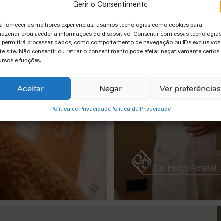
Gerir o Consentimento
a fornecer as melhores experiências, usamos tecnologias como cookies para
azenar e/ou aceder a informações do dispositivo. Consentir com essas tecnologia
 permitirá processar dados, como comportamento de navegação ou IDs exclusivos
te site. Não consentir ou retirar o consentimento pode afetar negativamante certos
ursos e funções.
Aceitar
Negar
Ver preferências
Política de Privacidade
Política de Privacidade