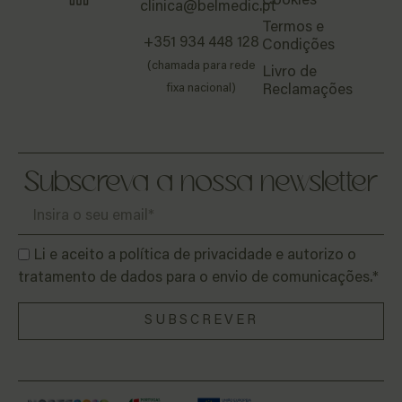
Cookies
clinica@belmedic.pt
Termos e
+351 934 448 128
Condições
(chamada para rede
Livro de
fixa nacional)
Reclamações
Subscreva a nossa newsletter
Li e aceito a política de privacidade e autorizo o
tratamento de dados para o envio de comunicações.*
SUBSCREVER