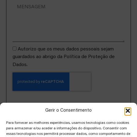
Autorizo que os meus dados pessoais sejam
guardados ao abrigo da Política de Proteção de
Dados.
ENVIAR
Gerir o Consentimento
Para fornecer as melhores experiências, usamos tecnologias como cookies
para armazenar e/ou aceder a informações do dispositivo. Consentir com
essas tecnologias nos permitirá processar dados, como comportamento de