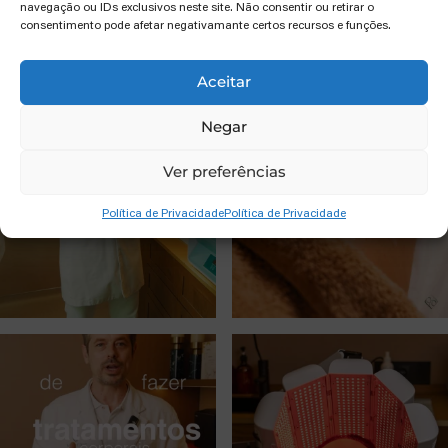
navegação ou IDs exclusivos neste site. Não consentir ou retirar o
consentimento pode afetar negativamante certos recursos e funções.
Aceitar
Negar
Ver preferências
Política de Privacidade
Política de Privacidade